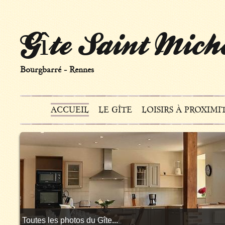
Gîte Saint Mich
Bourgbarré
-
Rennes
ACCUEIL
LE GÎTE
LOISIRS À PROXIMI
Toutes les photos du Gîte...