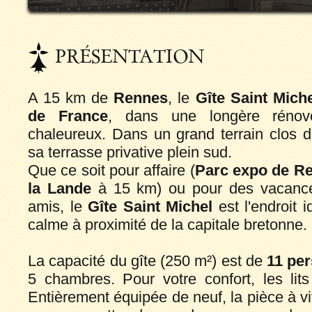
PRÉSENTATION
A 15 km de
Rennes
, le
Gîte Saint Mich
de France
, dans une longère rénov
chaleureux. Dans un grand terrain clos 
sa terrasse privative plein sud.
Que ce soit pour affaire (
Parc expo de Re
la Lande
à 15 km) ou pour des vacances
amis, le
Gîte Saint Michel
est l'endroit 
calme à proximité de la capitale bretonne.
La capacité du gîte (250 m²) est de
11 pe
5 chambres. Pour votre confort, les lits 
Entièrement équipée de neuf, la pièce à v